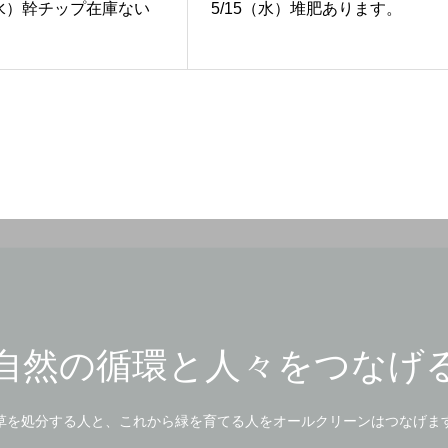
3（水）幹チップ在庫ない
5/15（水）堆肥あります。
自然の循環と人々をつなげ
草を処分する人と、これから緑を育てる人をオールクリーンはつなげま