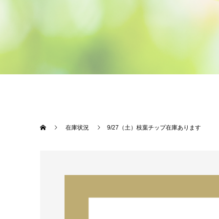
在庫状況
9/27（土）枝葉チップ在庫あります