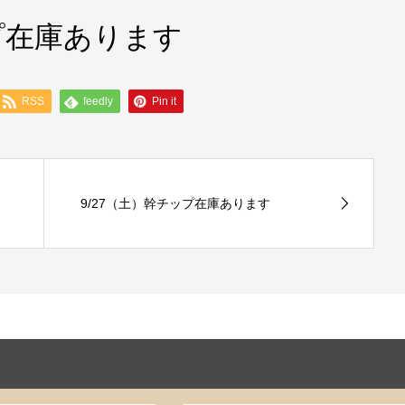
ップ在庫あります
RSS
feedly
Pin it
9/27（土）幹チップ在庫あります