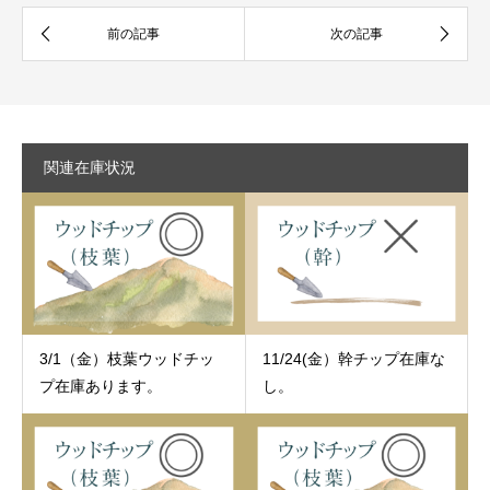
関連在庫状況
3/1（金）枝葉ウッドチッ
11/24(金）幹チップ在庫な
プ在庫あります。
し。