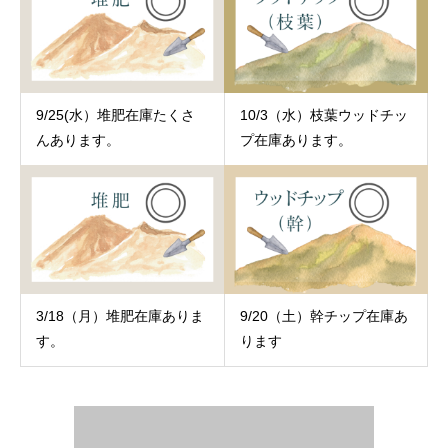
9/25(水）堆肥在庫たくさ
10/3（水）枝葉ウッドチッ
んあります。
プ在庫あります。
3/18（月）堆肥在庫ありま
9/20（土）幹チップ在庫あ
す。
ります