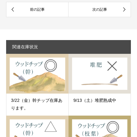
関連在庫状況
3/22（金）幹チップ在庫あ
9/13（土）堆肥熟成中
ります。