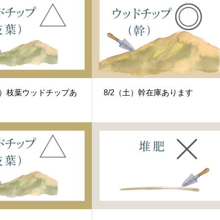
（木）枝葉ウッドチップあ
8/2（土）幹在庫あります