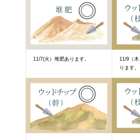
11/7(火）堆肥あります。
11/9
ります。