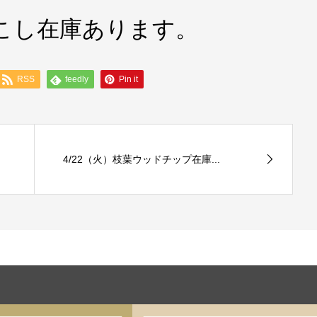
すこし在庫あります。
RSS
feedly
Pin it
4/22（火）枝葉ウッドチップ在庫...