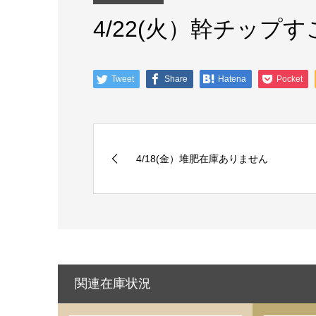
4/22(火）幹チップ
Tweet
Share
Hatena
Pocket
4/18(金）堆肥在庫ありません
関連在庫状況