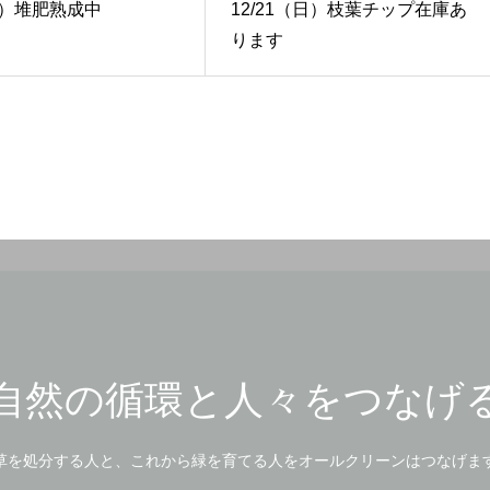
（水）堆肥熟成中
12/21（日）枝葉チップ在庫あ
ります
自然の循環と人々をつなげ
草を処分する人と、これから緑を育てる人をオールクリーンはつなげま