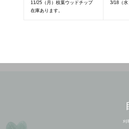
11/25（月）枝葉ウッドチップ
3/18
在庫あります。
刈