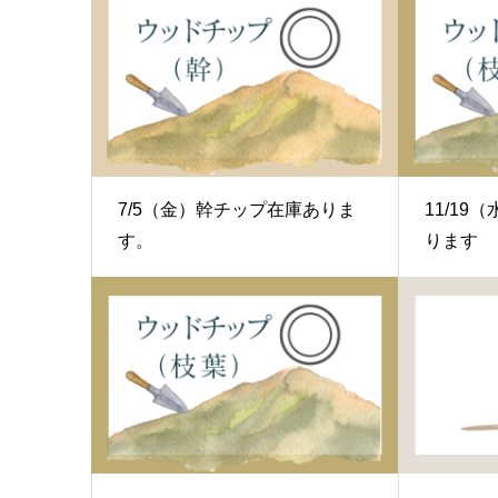
7/5（金）幹チップ在庫ありま
11/1
す。
ります