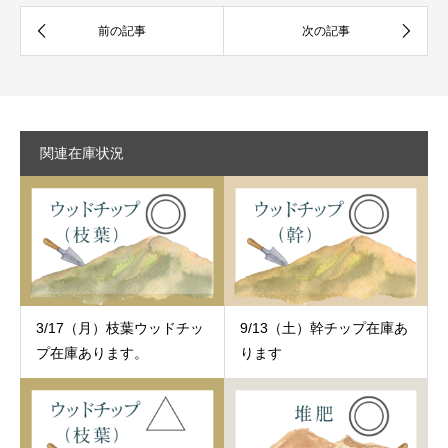
関連在庫状況
3/17（月）枝葉ウッドチッ
9/13（土）幹チップ在庫あ
プ在庫あります。
ります