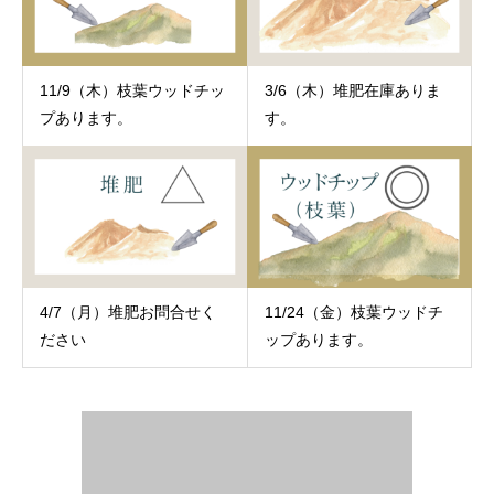
11/9（木）枝葉ウッドチッ
3/6（木）堆肥在庫ありま
プあります。
す。
4/7（月）堆肥お問合せく
11/24（金）枝葉ウッドチ
ださい
ップあります。