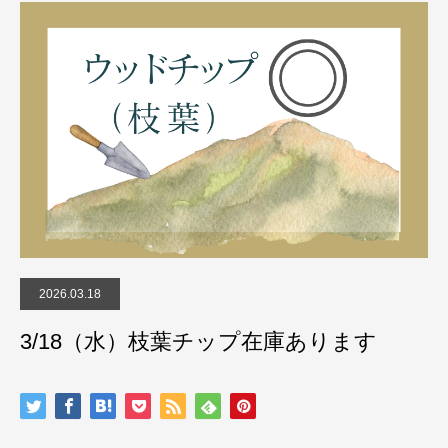
2026.03.18
3/18（水）枝葉チップ在庫あります