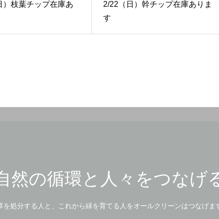
2（日）枝葉チップ在庫あ
2/22（日）幹チップ在庫ありま
す
自然の循環と人々をつなげ
草を処分する人と、これから緑を育てる人をオールクリーンはつなげま