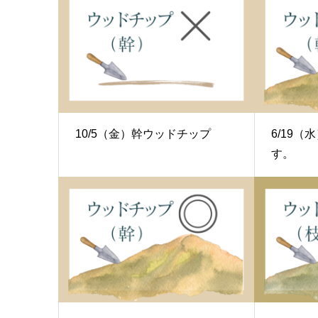
10/5（金）幹ウッドチップ
6/19
す。