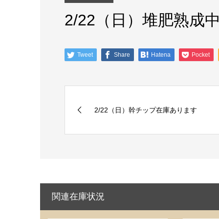
2/22（日）堆肥熟成
Tweet
Share
Hatena
Pocket
2/22（日）幹チップ在庫あります
関連在庫状況