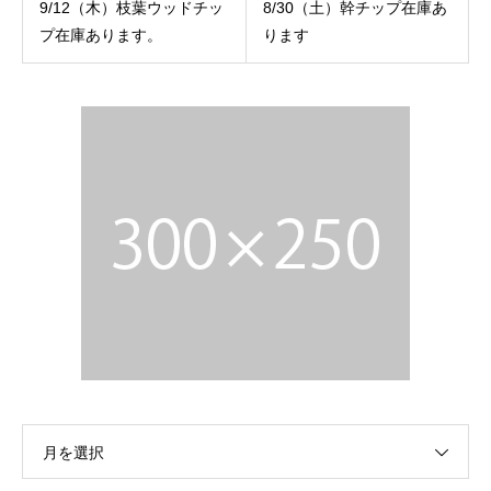
9/12（木）枝葉ウッドチッ
8/30（土）幹チップ在庫あ
プ在庫あります。
ります
月を選択