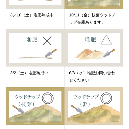
8／16（土）堆肥熟成中
10/11（金）枝葉ウッドチ
ップ在庫あります。
8/2（土）堆肥熟成中
6/3（水）堆肥お問い合わ
せください