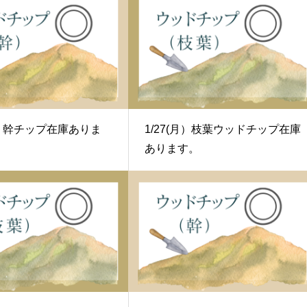
水）幹チップ在庫ありま
1/27(月）枝葉ウッドチップ在庫
あります。