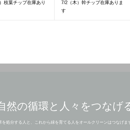
（水）枝葉チップ在庫あり
7/2（木）幹チップ在庫ありま
す
自然の循環と人々をつなげ
草を処分する人と、これから緑を育てる人をオールクリーンはつなげま