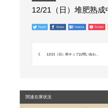
12/21（日）堆肥熟成
Tweet
Share
Hatena
Pocket
12/21（日）幹チップお問い合わ...
関連在庫状況