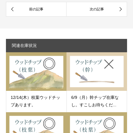
関連在庫状況
12/14(木）枝葉ウッドチッ
6/9（月）幹チップ在庫な
プあります。
し。すこしお待ちくだ...