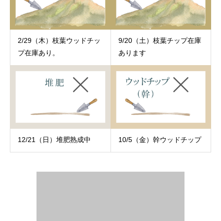
2/29（木）枝葉ウッドチッ
9/20（土）枝葉チップ在庫
プ在庫あり。
あります
12/21（日）堆肥熟成中
10/5（金）幹ウッドチップ