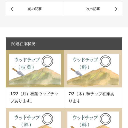
関連在庫状況
1/22（月）枝葉ウッドチッ
7/2（木）幹チップ在庫あ
プあります。
ります