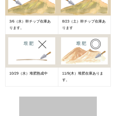
3/6（水）幹チップ在庫あ
8/23（土）幹チップ在庫あ
ります。
ります
10/29（水）堆肥熟成中
11/9(木）堆肥在庫ありま
す。