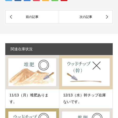
関連在庫状況
11/13（月）堆肥ありま
12/13（水）幹チップ在庫
す。
ないです。