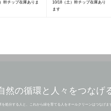
（月）幹チップ在庫ありま
10/18（土）幹チップ在庫あり
ます
自然の循環と人々をつなげ
草を処分する人と、これから緑を育てる人をオールクリーンはつなげま