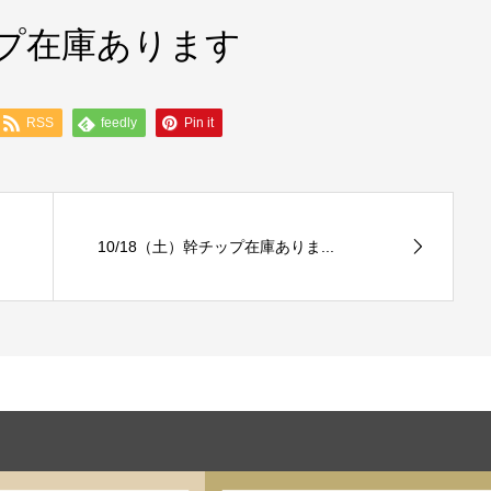
ップ在庫あります
RSS
feedly
Pin it
10/18（土）幹チップ在庫ありま...