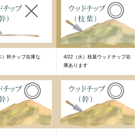
0（木）幹チップ在庫な
4/22（火）枝葉ウッドチップ在
庫あります