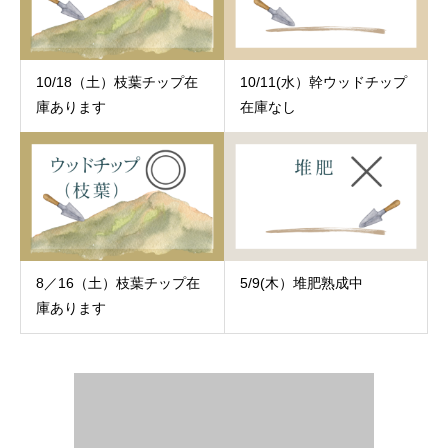
10/18（土）枝葉チップ在
10/11(水）幹ウッドチップ
庫あります
在庫なし
8／16（土）枝葉チップ在
5/9(木）堆肥熟成中
庫あります