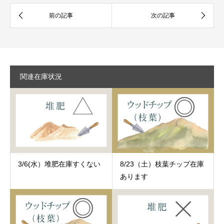
関連在庫状況
3/6(水）堆肥在庫すくない
8/23（土）枝葉チップ在庫
あります