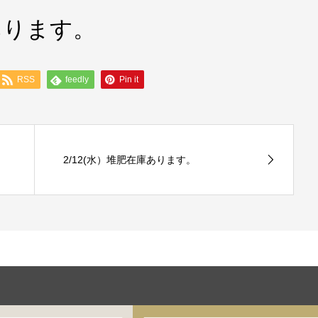
あります。
RSS
feedly
Pin it
2/12(水）堆肥在庫あります。