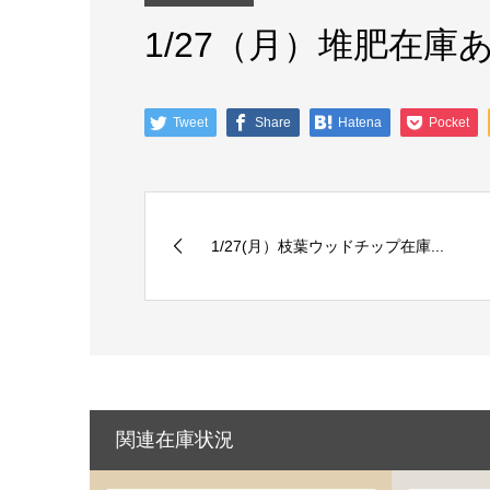
1/27（月）堆肥在庫
Tweet
Share
Hatena
Pocket
1/27(月）枝葉ウッドチップ在庫...
関連在庫状況