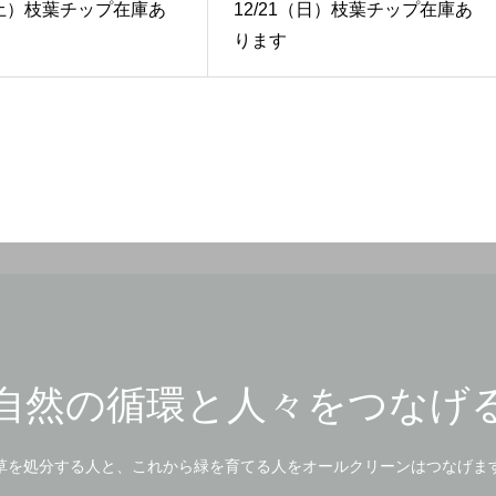
8（土）枝葉チップ在庫あ
12/21（日）枝葉チップ在庫あ
ります
自然の循環と人々をつなげ
草を処分する人と、これから緑を育てる人をオールクリーンはつなげま