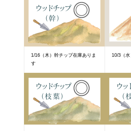
1/16（木）幹チップ在庫ありま
10/3
す