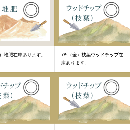
（水）堆肥在庫あります。
7/5（金）枝葉ウッドチップ在
庫あります。