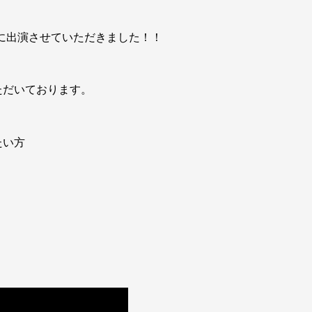
に出演させていただきました！！
ただいております。
たい方