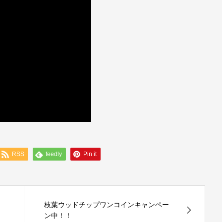
RSS
feedly
Pin it
枝葉ウッドチップワンコインキャンペー
ン中！！