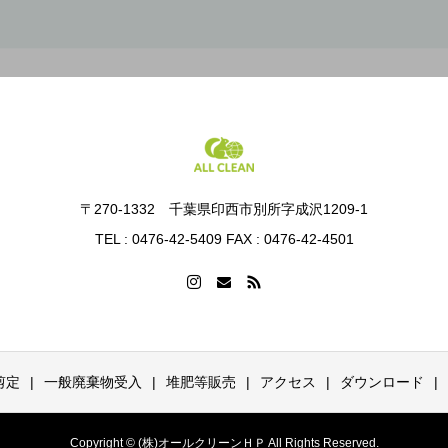
〒270-1332 千葉県印西市別所字成沢1209-1
TEL : 0476-42-5409 FAX : 0476-42-4501
剪定
一般廃棄物受入
堆肥等販売
アクセス
ダウンロード
Copyright © (株)オールクリーンＨＰ All Rights Reserved.